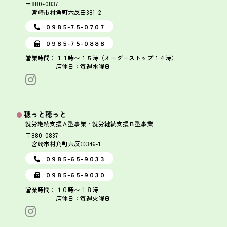
〒880-0837
宮崎市村角町六反田381-2
０９８５-７５-０７０７
０９８５-７５-０８８８
営業時間：１１時〜１５時（オーダーストップ１４時）
店休日：毎週水曜日
穂っと穂っと
就労継続支援Ａ型事業・就労継続支援Ｂ型事業
〒880-0837
宮崎市村角町六反田346-1
０９８５-６５-９０３３
０９８５-６５-９０３０
営業時間：１０時〜１８時
店休日：毎週火曜日