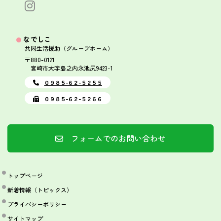
なでしこ
共同生活援助（グループホーム）
〒880-0121
宮崎市大字島之内永池尻9423-1
０９８５-６２-５２５５
０９８５-６２-５２６６
フォームでのお問い合わせ
トップページ
新着情報（トピックス）
プライバシーポリシー
サイトマップ