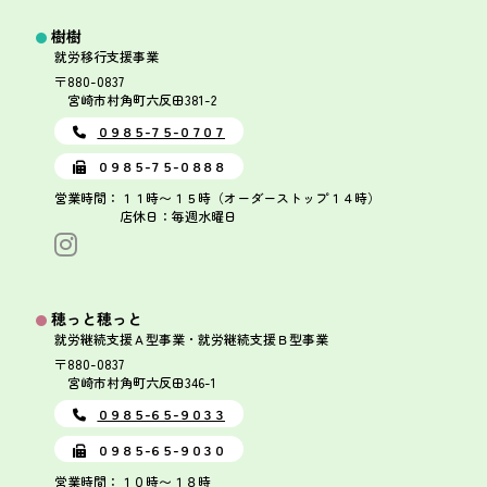
樹樹
就労移行支援事業
〒880-0837
宮崎市村角町六反田381-2
０９８５-７５-０７０７
０９８５-７５-０８８８
営業時間：１１時〜１５時（オーダーストップ１４時）
店休日：毎週水曜日
穂っと穂っと
就労継続支援Ａ型事業・就労継続支援Ｂ型事業
〒880-0837
宮崎市村角町六反田346-1
０９８５-６５-９０３３
０９８５-６５-９０３０
営業時間：１０時〜１８時