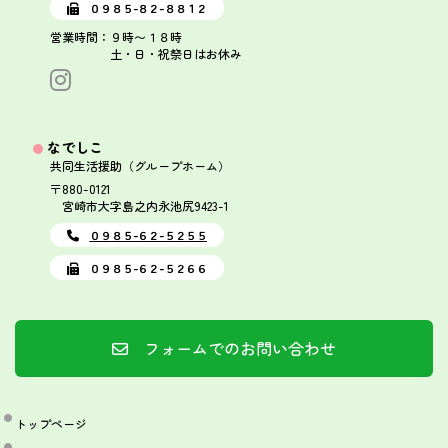
０９８５-８２-８８１２
営業時間：９時〜１８時
土・日・祝祭日はお休み
なでしこ
共同生活援助（グループホーム）
〒880-0121
宮崎市大字島之内永池尻9423-1
０９８５-６２-５２５５
０９８５-６２-５２６６
フォームでのお問い合わせ
トップページ