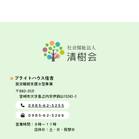
ブライトハウス住吉
就労継続支援Ｂ型事業
〒880-0121
宮崎市大字島之内字伊鈴山10243-3
０９８５-６２-５２５５
０９８５-６２-５２６６
営業時間：８時〜１７時
店休日：土・日・祝祭日