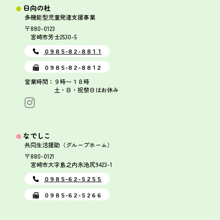
日向の杜
多機能型児童発達支援事業
〒880-0123
宮崎市芳士2530-5
０９８５-８２-８８１１
０９８５-８２-８８１２
営業時間：９時〜１８時
土・日・祝祭日はお休み
なでしこ
共同生活援助（グループホーム）
〒880-0121
宮崎市大字島之内永池尻9423-1
０９８５-６２-５２５５
０９８５-６２-５２６６