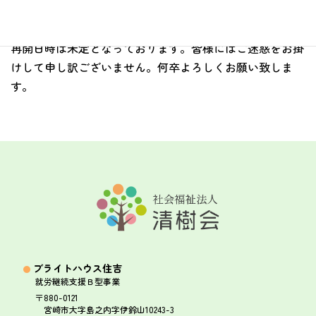
もって人員不足のため一時休止することとなりました。
再開日時は未定となっております。皆様にはご迷惑をお掛
けして申し訳ございません。何卒よろしくお願い致しま
す。
ブライトハウス住吉
就労継続支援Ｂ型事業
〒880-0121
宮崎市大字島之内字伊鈴山10243-3